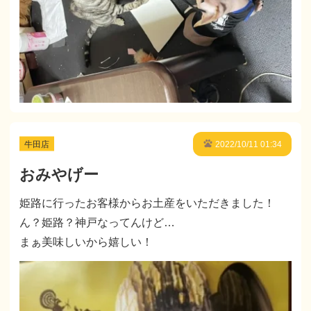
牛田店
2022/10/11 01:34
おみやげー
姫路に行ったお客様からお土産をいただきました！
ん？姫路？神戸なってんけど…
まぁ美味しいから嬉しい！