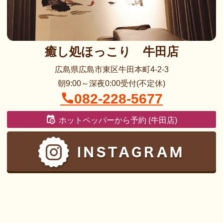
癒し処ほっこり 牛田店
広島県広島市東区牛田本町4-2-3
朝9:00～深夜0:00受付(不定休)
082-228-5677
ホットペッパーから予約 (牛田店)