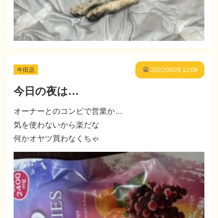
牛田店
2022/09/26 12:09
今日の夜は…
オーナーとのコンビで営業か…
気を使わないから楽だな
何かオヤツ買わなくちゃ