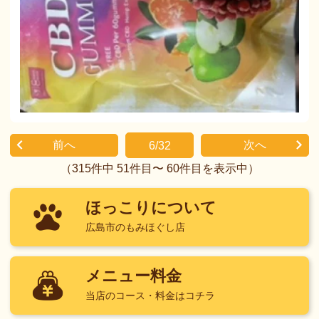
前へ
次へ
6/32
（315件中 51件目〜 60件目を表示中）
ほっこりについて
広島市のもみほぐし店
メニュー料金
当店のコース・料金はコチラ