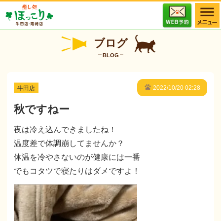
ブログ
BLOG
牛田店
2022/10/20 02:28
秋ですねー
夜は冷え込んできましたね！
温度差で体調崩してませんか？
体温を冷やさないのが健康には一番
でもコタツで寝たりはダメですよ！