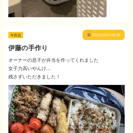
牛田店
2022/10/14 09:35
伊藤の手作り
オーナーの息子が弁当を作ってくれました
女子力高いやんけ…
残さずいただきました！