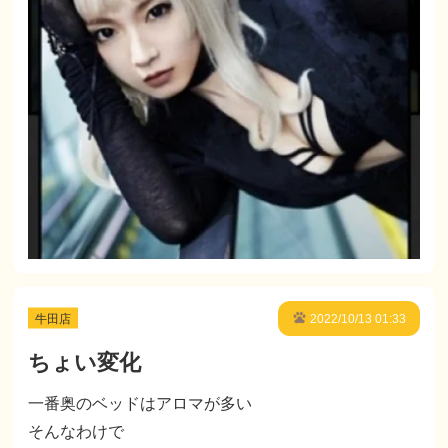
牛田店
2022/10/13 01:33
ちょい変化
一番奥のベッドはアロマが多い
そんなわけで