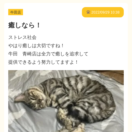
牛田店
2022/09/29 10:38
癒しなら！
ストレス社会
やはり癒しは大切ですね！
牛田 青崎店は全力で癒しを追求して
提供できるよう努力してますよ！