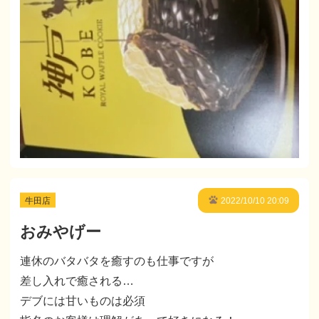
牛田店
2022/10/10 20:09
おみやげー
連休のバタバタを癒すのも仕事ですが
差し入れで癒される…
デブには甘いものは必須