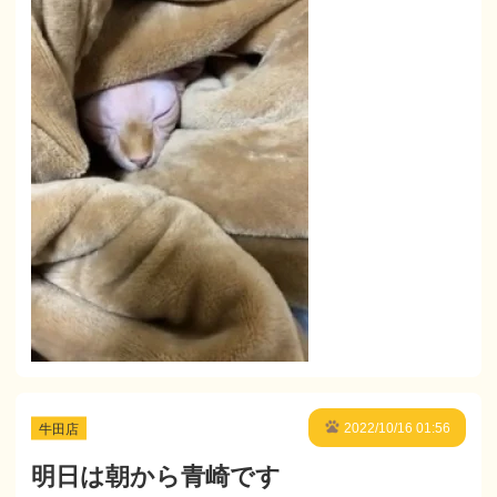
牛田店
2022/10/16 01:56
明日は朝から青崎です