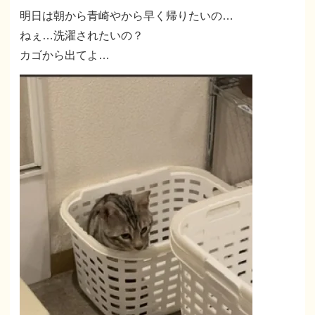
明日は朝から青崎やから早く帰りたいの…
ねぇ…洗濯されたいの？
カゴから出てよ…