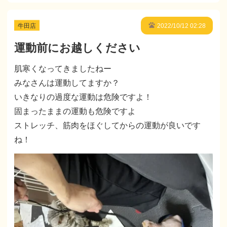
牛田店
2022/10/12 02:28
運動前にお越しください
肌寒くなってきましたねー
みなさんは運動してますか？
いきなりの過度な運動は危険ですよ！
固まったままの運動も危険ですよ
ストレッチ、筋肉をほぐしてからの運動が良いです
ね！