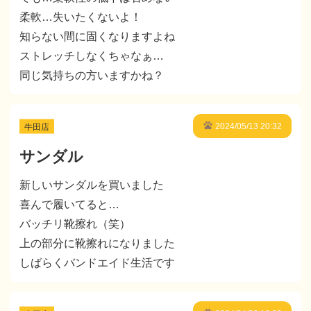
柔軟…失いたくないよ！
知らない間に固くなりますよね
ストレッチしなくちゃなぁ…
同じ気持ちの方いますかね？
牛田店
2024/05/13 20:32
サンダル
新しいサンダルを買いました
喜んで履いてると…
バッチリ靴擦れ（笑）
上の部分に靴擦れになりました
しばらくバンドエイド生活です