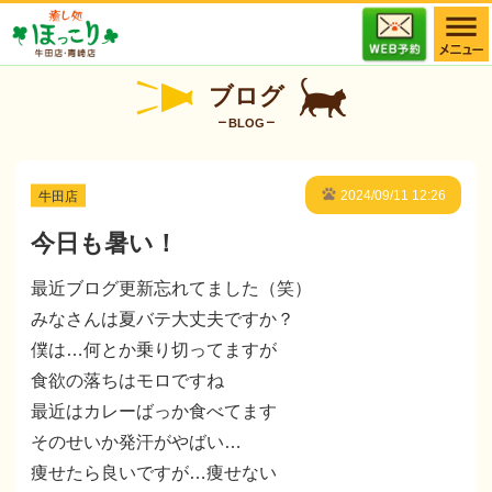
ブログ
BLOG
牛田店
2024/09/11 12:26
今日も暑い！
最近ブログ更新忘れてました（笑）
みなさんは夏バテ大丈夫ですか？
僕は…何とか乗り切ってますが
食欲の落ちはモロですね
最近はカレーばっか食べてます
そのせいか発汗がやばい…
痩せたら良いですが…痩せない