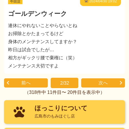
牛田店
2024/04/30 19:02
ゴールデンウィーク
連休にやれないことやらないとね
お掃除とかたまってるけど
身体のメンテナンスしてますか？
昨日は試合でしたが…
相方がギックリ腰で棄権に（笑）
メンテナンス大切ですよ
前へ
次へ
2/32
（318件中 11件目〜 20件目を表示中）
ほっこりについて
広島市のもみほぐし店