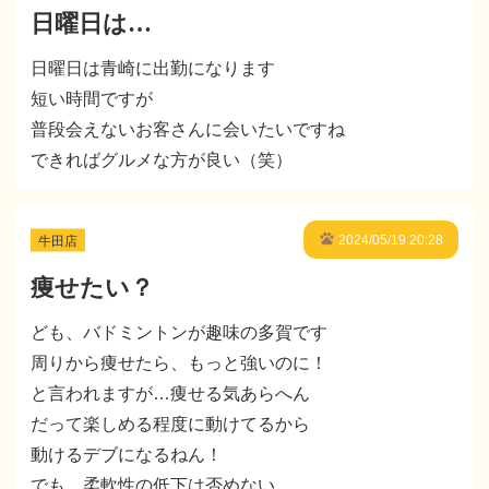
日曜日は…
日曜日は青崎に出勤になります
短い時間ですが
普段会えないお客さんに会いたいですね
できればグルメな方が良い（笑）
牛田店
2024/05/19 20:28
痩せたい？
ども、バドミントンが趣味の多賀です
周りから痩せたら、もっと強いのに！
と言われますが…痩せる気あらへん
だって楽しめる程度に動けてるから
動けるデブになるねん！
でも…柔軟性の低下は否めない