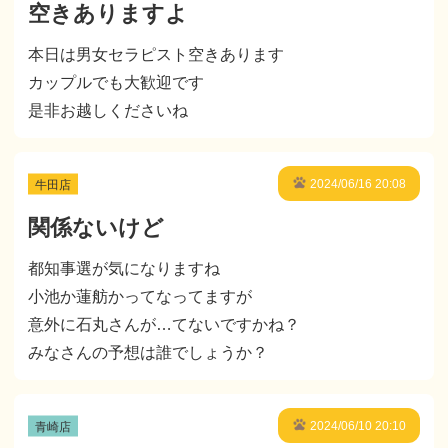
空きありますよ
本日は男女セラピスト空きあります
カップルでも大歓迎です
是非お越しくださいね
牛田店
2024/06/16 20:08
関係ないけど
都知事選が気になりますね
小池か蓮舫かってなってますが
意外に石丸さんが…てないですかね？
みなさんの予想は誰でしょうか？
青崎店
2024/06/10 20:10