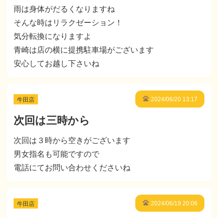
雨は身体がだるくなりますね
そんな時はリラクゼーション！
気分転換になりますよ
青崎は店の横に提携駐車場がございます
安心してお越し下さいね
牛田店
2024/06/20 13:17
次回は三時から
次回は３時から空きがございます
男女指名も可能ですので
電話にてお問い合わせくださいね
牛田店
2024/06/19 20:06