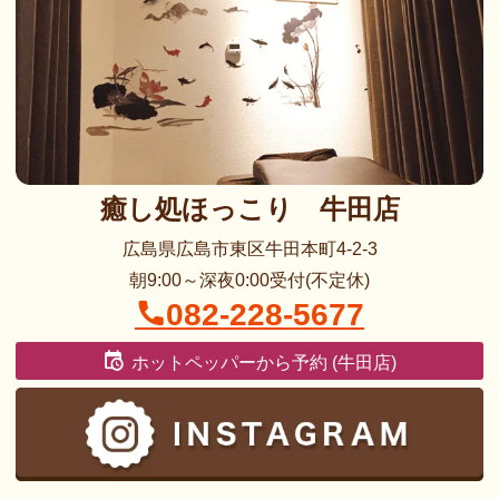
癒し処ほっこり 牛田店
広島県広島市東区牛田本町4-2-3
朝9:00～深夜0:00受付(不定休)
082-228-5677
ホットペッパーから予約 (牛田店)