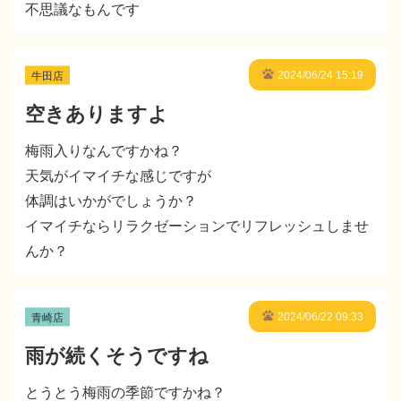
不思議なもんです
牛田店
2024/06/24 15:19
空きありますよ
梅雨入りなんですかね？
天気がイマイチな感じですが
体調はいかがでしょうか？
イマイチならリラクゼーションでリフレッシュしませ
んか？
青崎店
2024/06/22 09:33
雨が続くそうですね
とうとう梅雨の季節ですかね？